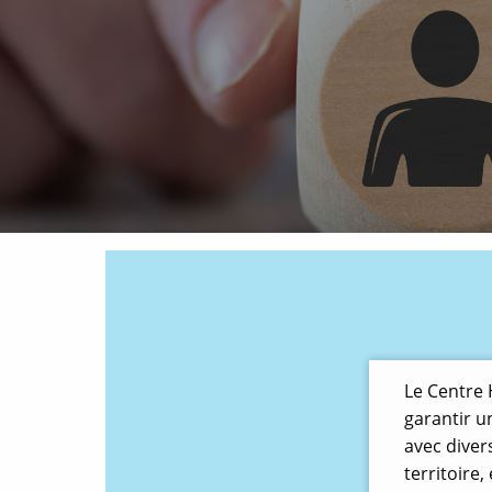
Le Centre 
garantir u
avec diver
territoire,