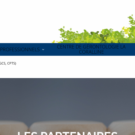
CENTRE DE GÉRONTOLOGIE LA
PROFESSIONNELS
CORALLINE
 GCS, CPTS)