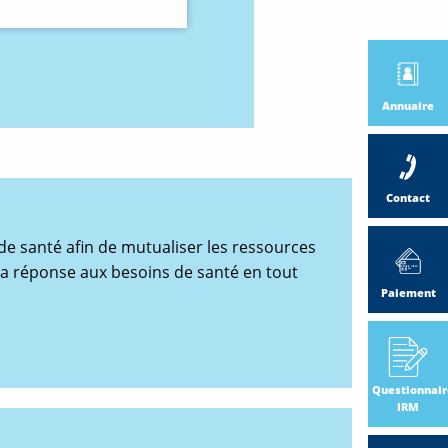
Annuaire
Contact
e santé afin de mutualiser les ressources
 la réponse aux besoins de santé en tout
Paiement
Questionnair
IRM