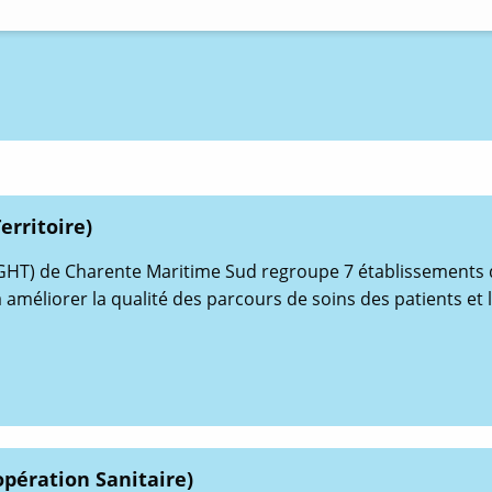
rritoire)
GHT) de Charente Maritime Sud regroupe 7 établissements d
améliorer la qualité des parcours de soins des patients et
pération Sanitaire)