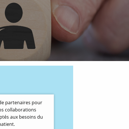
 de partenaires pour
os collaborations
aptés aux besoins du
patient.