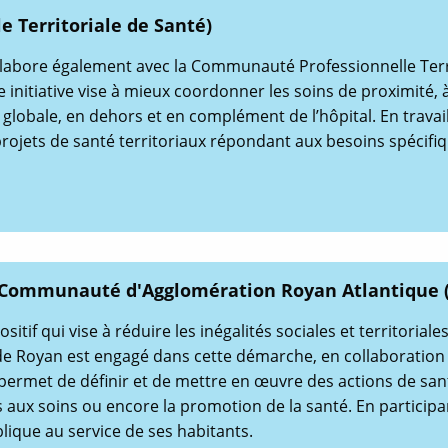
 Territoriale de Santé)
llabore également avec la Communauté Professionnelle Terri
e initiative vise à mieux coordonner les soins de proximité, à
 globale, en dehors et en complément de l’hôpital. En travail
rojets de santé territoriaux répondant aux besoins spécifiq
la Communauté d'Agglomération Royan Atlantique 
sitif qui vise à réduire les inégalités sociales et territoria
de Royan est engagé dans cette démarche, en collaboration ave
permet de définir et de mettre en œuvre des actions de santé
ès aux soins ou encore la promotion de la santé. En particip
lique au service de ses habitants.