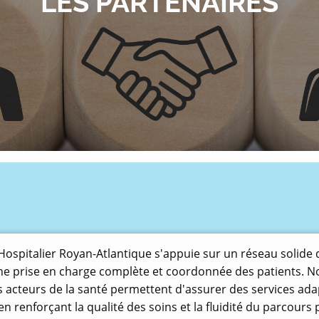
LES PARTENAIRES
Hospitalier Royan-Atlantique s'appuie sur un réseau solide
ne prise en charge complète et coordonnée des patients. N
s acteurs de la santé permettent d'assurer des services ad
 en renforçant la qualité des soins et la fluidité du parcours 