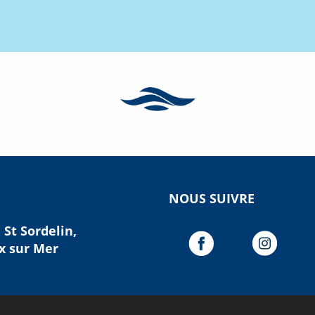
NOUS SUIVRE
St Sordelin,
x sur Mer