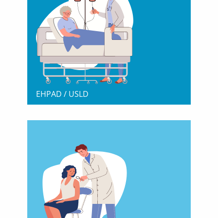
EHPAD / USLD