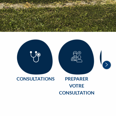
Sui
CONSULTATIONS
PREPARER
DO
VOTRE
ME
CONSULTATION