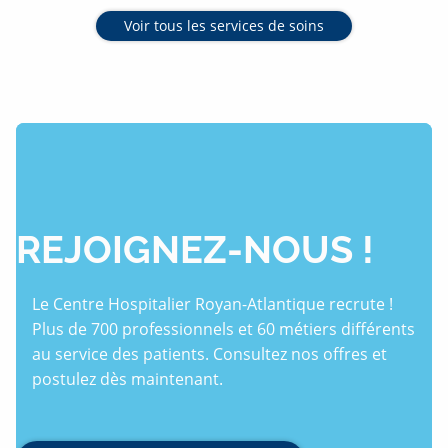
Voir tous les services de soins
REJOIGNEZ-NOUS !
Le Centre Hospitalier Royan-Atlantique recrute !
Plus de 700 professionnels et 60 métiers différents
au service des patients. Consultez nos offres et
postulez dès maintenant.