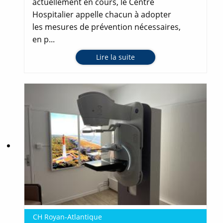
actuellement en cours, le Centre
Hospitalier appelle chacun à adopter
les mesures de prévention nécessaires,
en p...
Lire la suite
CH Royan-Atlantique