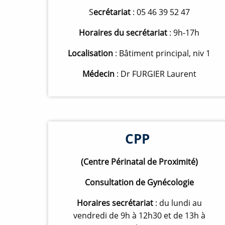
S
ecrétariat
: 05 46 39 52 47
Horaires du secrétariat
: 9h-17h
Localisation
: Bâtiment principal, niv 1
Médecin
: Dr FURGIER Laurent
CPP
(Centre Périnatal de Proximité)
Consultation de Gynécologie
Horaires secrétariat
: du lundi au
vendredi de 9h à 12h30 et de 13h à