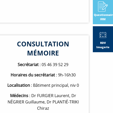
Questionnair
IRM
CONSULTATION
RDV
Imagerie
MÉMOIRE
Secrétariat
: 05 46 39 52 29
Horaires du secrétariat
: 9h-16h30
Localisation
: Bâtiment principal, niv 0
Médecins
: Dr FURGIER Laurent, Dr
NÉGRIER Guillaume, Dr PLANTIÉ-TRIKI
Chiraz