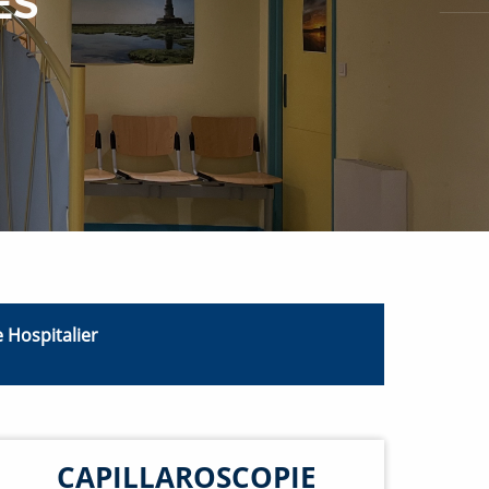
ES
 Hospitalier
CAPILLAROSCOPIE