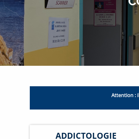
C
Attention :
ADDICTOLOGIE