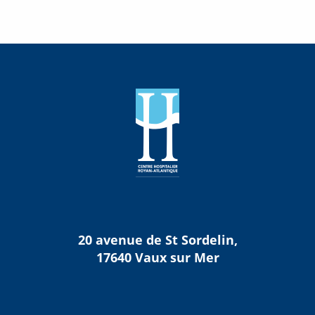
6
6
6
6
6
6
20 avenue de St Sordelin,
17640 Vaux sur Mer